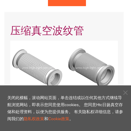
压缩真空波纹管
关闭此横幅，滚动网站页面，单击连结或以任何其他方式继续导
KF法兰连结压缩波纹管
ISO法兰连结压缩波纹管
航浏览网站，即表示您同意使用cookies。 您同意Htc日扬真空存
储和处理资料，以便为您提供服务。 有关隐私权详细信息，请参
阅我们的
隐私权政策
和
Cookie政策
。