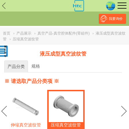
// replaced by scott on 2026/7/20 reason: high risk: Unsafe
Implementation Of Subresource Integrity /*
*/ // ------------------------------
--------------------------------------------------
NULL
//
我要询价
首页
›
产品展示
›
真空产品-真空腔体配件(零組件)
›
液压成型真空波纹
管
›
压缩真空波纹管
液压成型真空波纹管
规格
产品分类
※ 请选取产品分类项 ※
伸缩真空波纹管
压缩真空波纹管