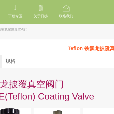
tion Of Subresource Integrity /*
*/ // --------------------------------------------
下载专区
关于日扬
联络我们
铁氟龙披覆真空阀门
Teflon 铁氟龙披
规格
龙披覆真空阀门
(Teflon) Coating Valve