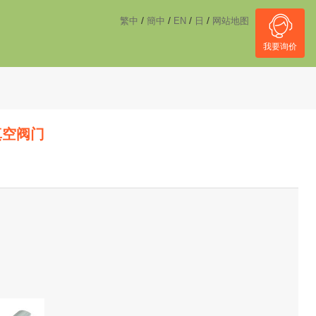
------------------------------------
NULL
//
/
/
/
/
繁中
簡中
EN
日
网站地图
我要询价
覆真空阀门