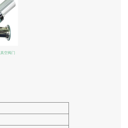
ing 真空阀门