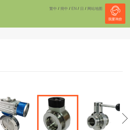
------------------------------------
NULL
//
/
/
/
/
繁中
簡中
EN
日
网站地图
我要询价