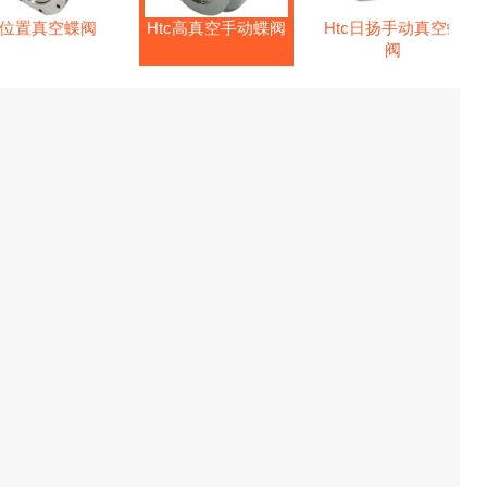
位置真空蝶阀
Htc高真空手动蝶阀
Htc日扬手动真空蝶
阀