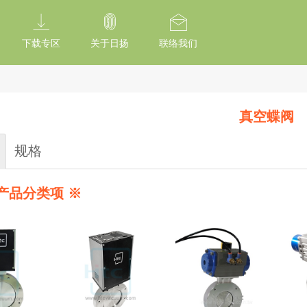
tion Of Subresource Integrity /*
*/ // --------------------------------------------
下载专区
关于日扬
联络我们
真空蝶阀
规格
产品分类项 ※