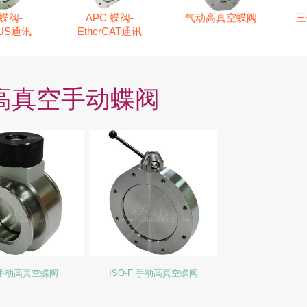
 蝶阀-
APC 蝶阀-
气动高真空蝶阀
三
US通讯
EtherCAT通讯
c高真空手动蝶阀
 手动高真空蝶阀
ISO-F 手动高真空蝶阀