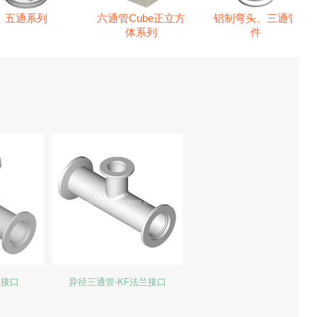
五通系列
六通管Cube正立方
铝制弯头、三通管
体系列
件
兰接口
异径三通管-KF法兰接口