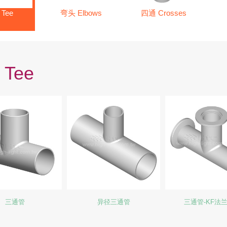
Tee
弯头 Elbows
四通 Crosses
Tee
三通管
异径三通管
三通管-KF法