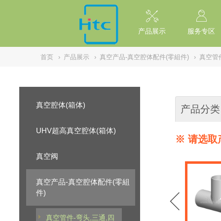
// replaced by scott on 2026/7/20 reason: high risk: Unsafe Implementa
产品展示
服务专区
首页
›
产品展示
›
真空产品-真空腔体配件(零組件)
›
真空管件
真空腔体(箱体)
产品分类
UHV超高真空腔体(箱体)
※ 请选取
真空阀
真空产品-真空腔体配件(零組
件)
真空管件-弯头,三通,四