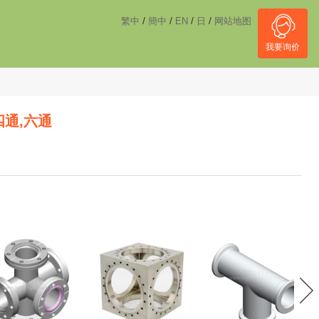
------------------------------------
NULL
//
/
/
/
/
繁中
簡中
EN
日
网站地图
我要询价
四通,六通