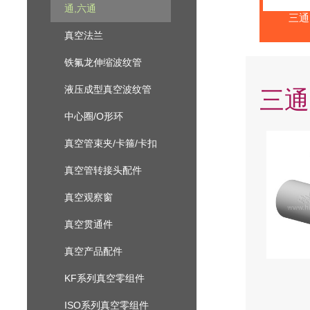
通,六通
三通 
真空法兰
铁氟龙伸缩波纹管
液压成型真空波纹管
三通 
中心圈/O形环
真空管束夹/卡箍/卡扣
真空管转接头配件
真空观察窗
真空贯通件
真空产品配件
KF系列真空零组件
ISO系列真空零组件