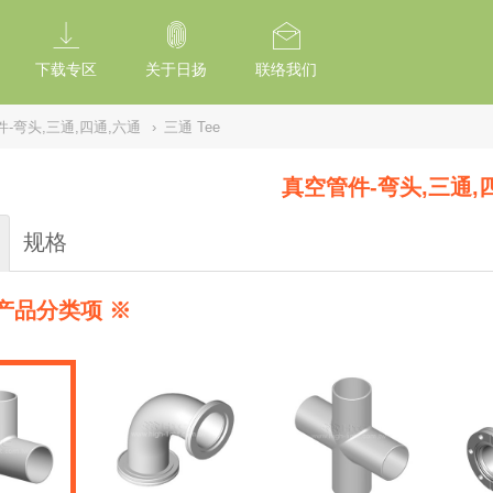
tion Of Subresource Integrity /*
*/ // --------------------------------------------
下载专区
关于日扬
联络我们
-弯头,三通,四通,六通
›
三通 Tee
真空管件-弯头,三通,
规格
产品分类项 ※