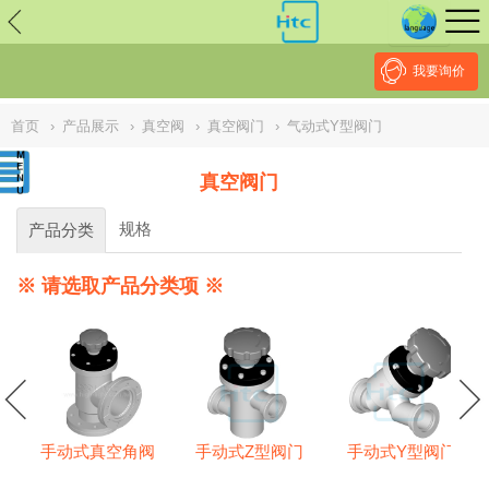
// replaced by scott on 2026/7/20 reason: high risk: Unsafe
Implementation Of Subresource Integrity /*
*/ // ------------------------------
--------------------------------------------------
NULL
//
我要询价
首页
›
产品展示
›
真空阀
›
真空阀门
›
气动式Y型阀门
真空阀门
规格
产品分类
※ 请选取产品分类项 ※
手动式真空角阀
手动式Z型阀门
手动式Y型阀门